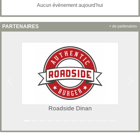
Aucun évènement aujourd'hui
PARTENAIRES
+ de partenaires
Précedent
Suiv
Roadside Dinan