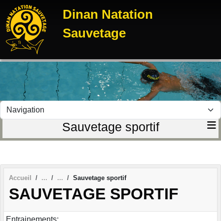
Panneau de gestion des cookies
Dinan Natation
Sauvetage
Sauvetage sportif
Accueil
Sauvetage sportif
SAUVETAGE SPORTIF
Entrainements: