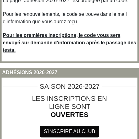
La page "adhésion 2026-2027" est protégée par un code.
Pour les renouvellements, le code se trouve dans le mail
d'information que vous aurez reçu.
Pour les premières inscriptions, le code vous sera
envoyé sur demande d'information après le passage des
tests.
ADHÉSIONS 2026-2027
SAISON 2026-2027
LES INSCRIPTIONS EN
LIGNE SONT
OUVERTES
S'INSCRIRE AU CLUB