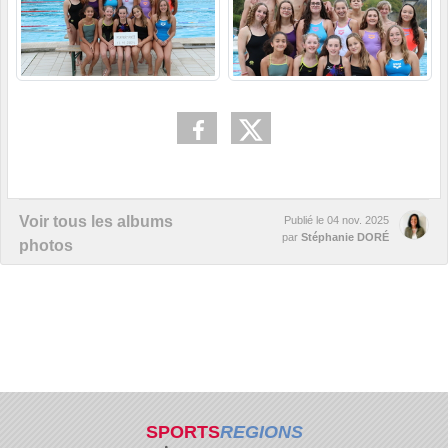
Voir tous les albums
Publié le
04 nov. 2025
par
Stéphanie DORÉ
photos
SPORTS
REGIONS