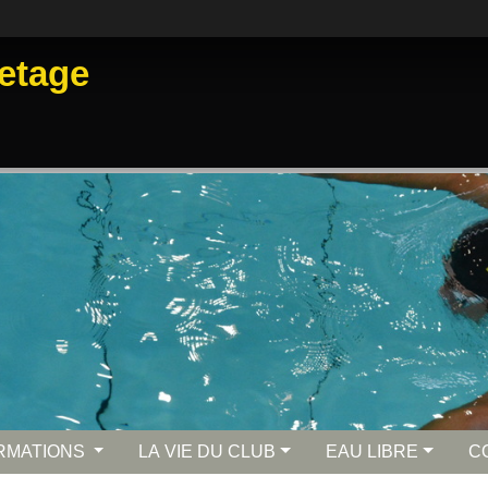
etage
RMATIONS
LA VIE DU CLUB
EAU LIBRE
C