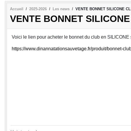
Accueil
2025-2026
Les news
VENTE BONNET SILICONE C
VENTE BONNET SILICONE
Voici le lien pour acheter le bonnet du club en SILICONE su
https://www.dinannatationsauvetage.fr/produit/bonnet-cl