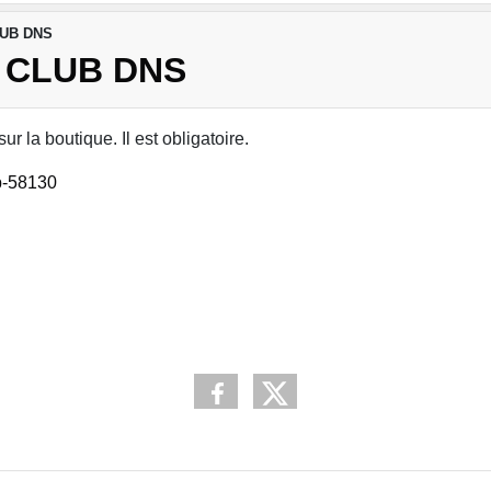
LUB DNS
 CLUB DNS
r la boutique. Il est obligatoire.
ub-58130